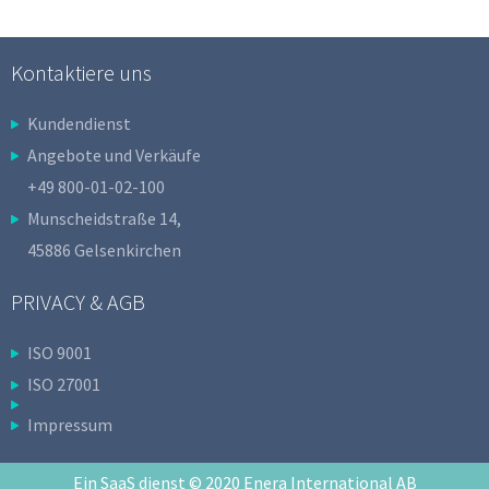
Kontaktiere uns
Kundendienst
Angebote und Verkäufe
+49 800-01-02-100
Munscheidstraße 14,
45886 Gelsenkirchen
PRIVACY & AGB
ISO 9001
ISO 27001
Impressum
Ein SaaS dienst © 2020 Enera International AB