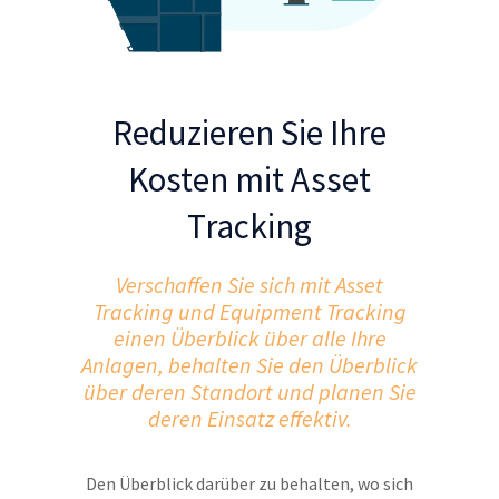
Reduzieren Sie Ihre
Kosten mit Asset
Tracking
Verschaffen Sie sich mit Asset
Tracking und Equipment Tracking
einen Überblick über alle Ihre
Anlagen, behalten Sie den Überblick
über deren Standort und planen Sie
deren Einsatz effektiv.
Den Überblick darüber zu behalten, wo sich